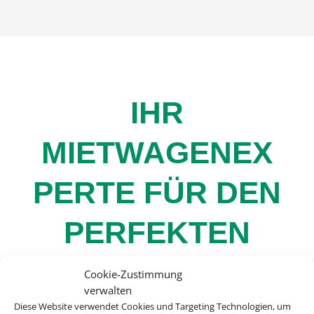
IHR
MIETWAGENEX
PERTE FÜR DEN
PERFEKTEN
URLAUB
Cookie-Zustimmung
verwalten
Diese Website verwendet Cookies und Targeting Technologien, um