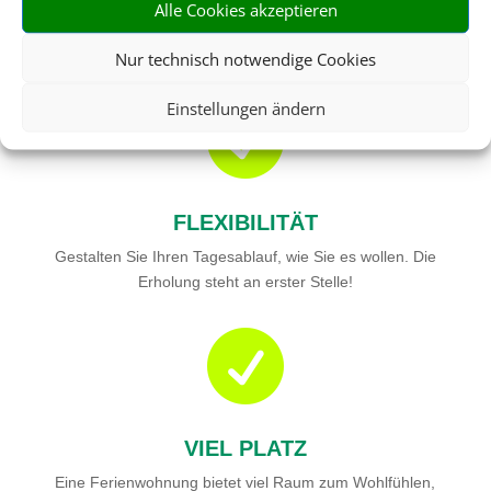
Alle Cookies akzeptieren
Bei längeren Reisen ist ein Feriendomizil oft wesentlich
preiswerter als ein Hotel.
Nur technisch notwendige Cookies
Einstellungen ändern

FLEXIBILITÄT
Gestalten Sie Ihren Tagesablauf, wie Sie es wollen. Die
Erholung steht an erster Stelle!

VIEL PLATZ
Eine Ferienwohnung bietet viel Raum zum Wohlfühlen,